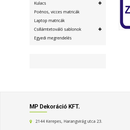
Kulacs
Poénos, vicces matricák
Laptop matricák
Csillámtetováló sablonok
Egyedi megrendelés
MP Dekoráció KFT.
2144 Kerepes, Harangvirág utca 23.