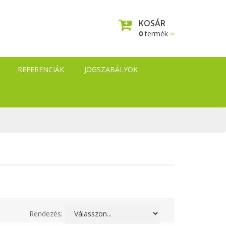
KOSÁR
0
termék
REFERENCIÁK
JOGSZABÁLYOK
Rendezés: