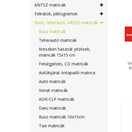
ANTSZ matricák
Feliratok, piktogramok
Busz, teherautó, KRESZ matricák
Busz matricák
Teherautó matricák
Kreszben hasznát jelzések,
matricák 15x15 cm
Vi
Felségjelzés, CD matricák
M
Autókijárat öntapadó matrica
Autó matricák
Vonat matricák
ADR-CLP matricák
Daru matricák
Busz matricák 10x15cm
Taxi matricák