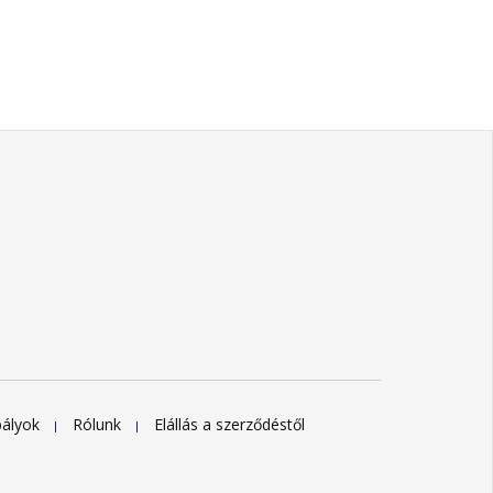
bályok
Rólunk
Elállás a szerződéstől