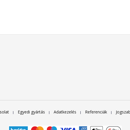
solat
Egyedi gyártás
Adatkezelés
Referenciák
Jogsza