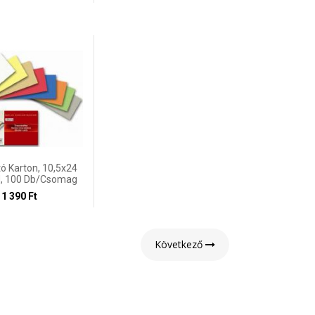
tó Karton, 10,5x24
d, 100 Db/csomag
1 390 Ft
Következő