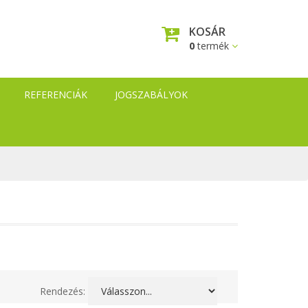
KOSÁR
0
termék
REFERENCIÁK
JOGSZABÁLYOK
Rendezés: