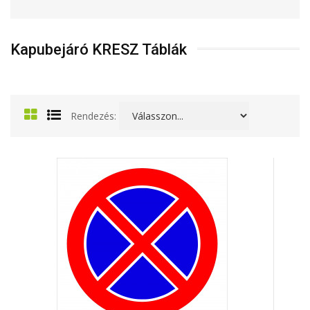
Kapubejáró KRESZ Táblák
Rendezés: