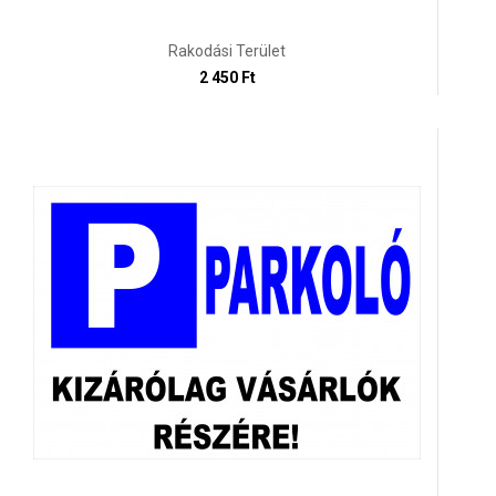
Rakodási Terület
2 450 Ft