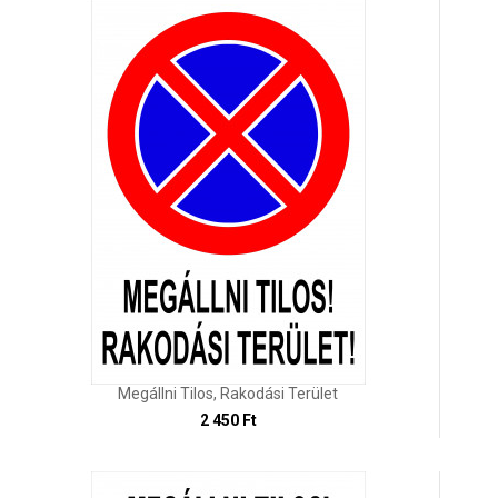
Megállni Tilos, Rakodási Terület
2 450 Ft