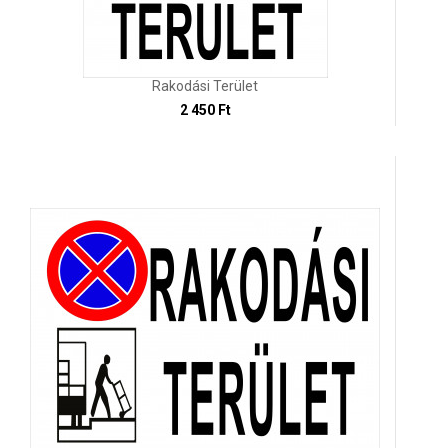
Rakodási Terület
2 450 Ft