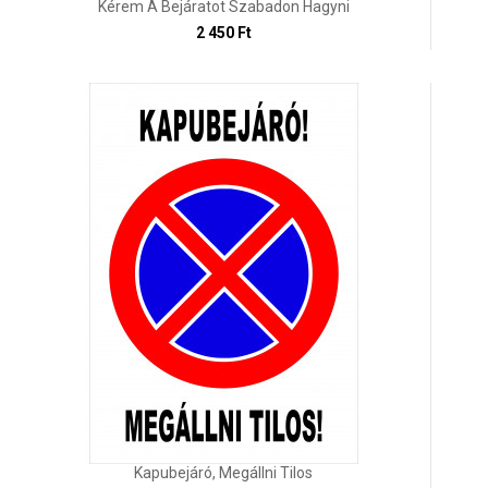
Kérem A Bejáratot Szabadon Hagyni
2 450 Ft
Kapubejáró, Megállni Tilos