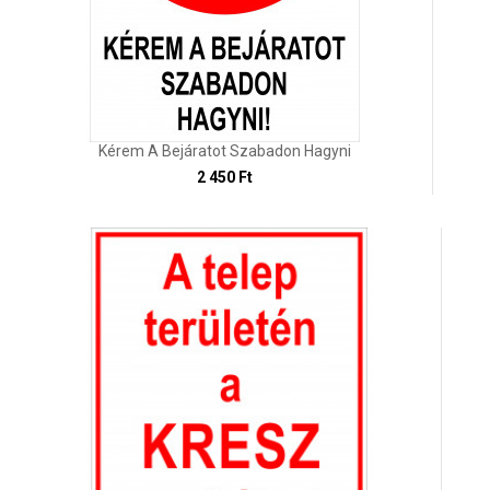
Kérem A Bejáratot Szabadon Hagyni
2 450 Ft