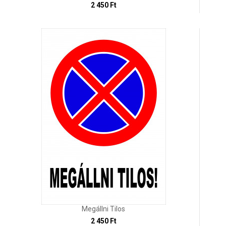
2 450 Ft
Megállni Tilos
2 450 Ft