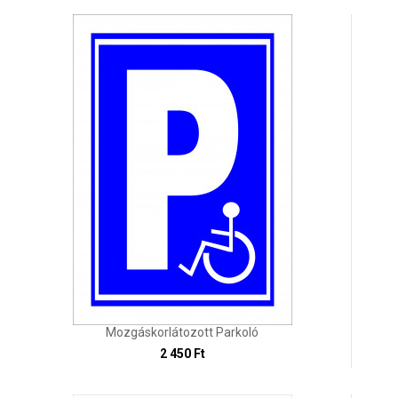
Mozgáskorlátozott Parkoló
2 450 Ft