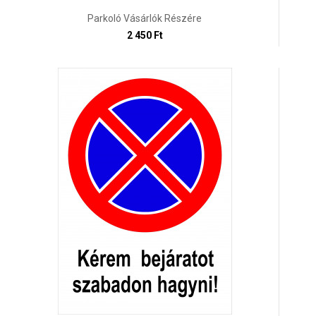
Parkoló Vásárlók Részére
2 450 Ft