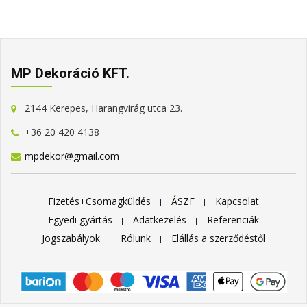
MP Dekoráció KFT.
2144 Kerepes, Harangvirág utca 23.
+36 20 420 4138
mpdekor@gmail.com
Fizetés+Csomagküldés
ÁSZF
Kapcsolat
Egyedi gyártás
Adatkezelés
Referenciák
Jogszabályok
Rólunk
Elállás a szerződéstől