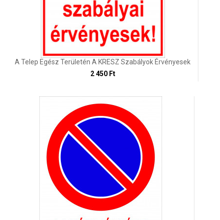
A Telep Egész Területén A KRESZ Szabályok Érvényesek
2 450 Ft