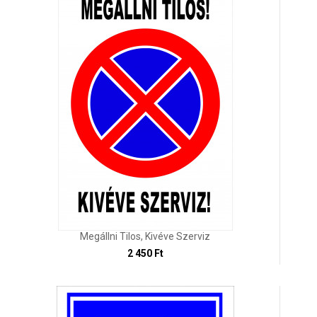
Megállni Tilos, Kivéve Szerviz
2 450 Ft