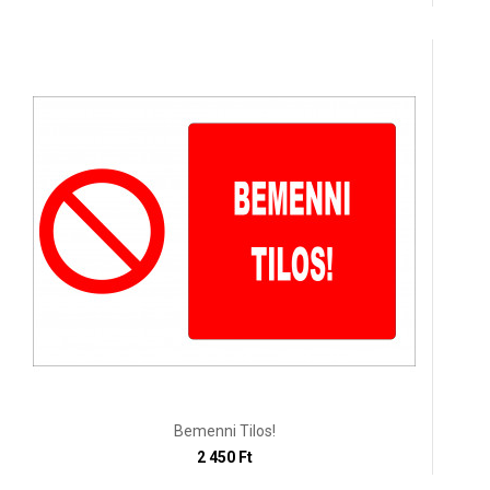
Bemenni Tilos!
2 450 Ft