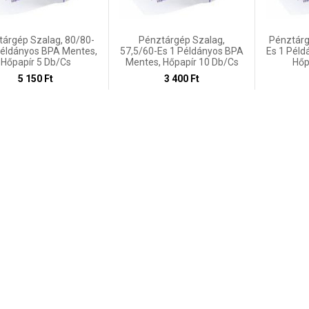
tárgép Szalag, 80/80-
Pénztárgép Szalag,
Pénztárg
Példányos BPA Mentes,
57,5/60-Es 1 Példányos BPA
Es 1 Péld
Hőpapír 5 Db/cs
Mentes, Hőpapír 10 Db/cs
Hőp
5 150 Ft
3 400 Ft