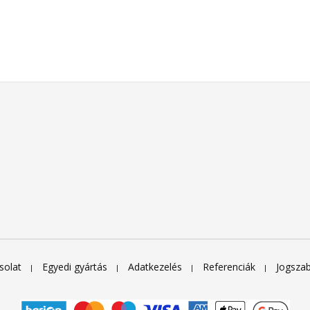
solat
Egyedi gyártás
Adatkezelés
Referenciák
Jogsza