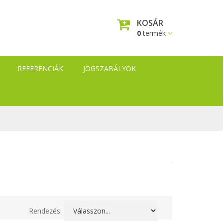
KOSÁR
0
termék
REFERENCIÁK
JOGSZABÁLYOK
Rendezés: