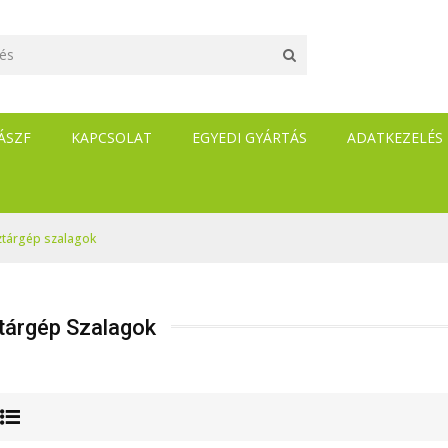
ÁSZF
KAPCSOLAT
EGYEDI GYÁRTÁS
ADATKEZELÉS
ztárgép szalagok
tárgép Szalagok