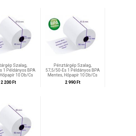
árgép Szalag,
Pénztárgép Szalag,
s 1 Példányos BPA
57,5/50-Es 1 Példányos BPA
 Hőpapír 10 Db/cs
Mentes, Hőpapír 10 Db/cs
2 200 Ft
2 990 Ft