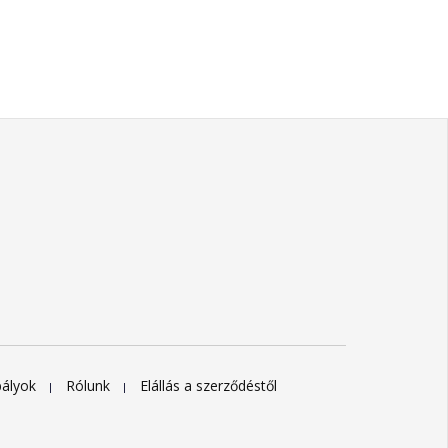
bályok
Rólunk
Elállás a szerződéstől