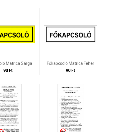
oló Matrica Sárga
Főkapcsoló Matrica Fehér
90 Ft
90 Ft