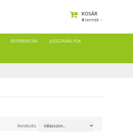
KOSÁR
0
termék
REFERENCIÁK
JOGSZABÁLYOK
Rendezés: