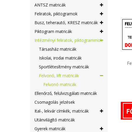
ANTSZ matricák
Feliratok, piktogramok
Busz, teherautó, KRESZ matricák
Piktogram matricák
Intézményi feliratok, piktogrammok
Társasház matricák
Iskolai, irodai matricák
Fe
Sportlétesítmény matricák
Felvonó, lift matricák
Felvonó matricák
Ellenőrző, felülvizsgálati matricák
Csomagolás jelzések
Ital-, lekvár címkék, matricák
Utánvilágító matricák
Gyerek matricák