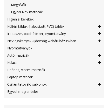
Meghívók
Egyedi Név matricák
Higiéniai kellékek
Kültéri táblák (habosított PVC) táblák
Irodaszer, papír-írószer, nyomtatvány
Névjegykártya- Újdonság webáruházunkban
Nyomtatványok
Autó matricák
Kulacs
Poénos, vicces matricák
Laptop matricák
Csillámtetováló sablonok
Egyedi megrendelés