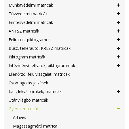
Munkavédelmi matricák
Tűzvédelmi matricák
Érintésvédelmi matricák
ANTSZ matricák
Feliratok, piktogramok
Busz, teherautó, KRESZ matricák
Piktogram matricák
Intézményi feliratok, piktogrammok
Ellenőrző, felülvizsgálati matricák
Csomagolás jelzések
Ital-, lekvár címkék, matricák
Utánvilágító matricák
Gyerek matricák
A4 íves
Magasságmérő matrica