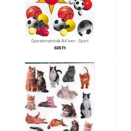
Gyerekmatricák A4 Íven - Sport
600 Ft