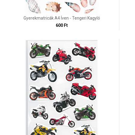
Gyerekmatricák A4 Íven - Tengeri Kagyló
600 Ft