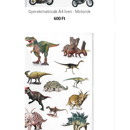
Gyerekmatricák A4 Íven - Motorok
600 Ft