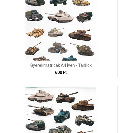
Gyerekmatricák A4 Íven - Tankok
600 Ft