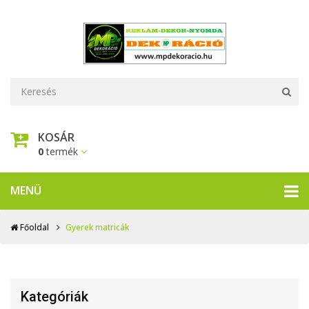
KOSÁR
0
termék
MENÜ
Főoldal
Gyerek matricák
Kategóriák