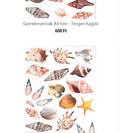
Gyerekmatricák A4 Íven - Tengeri Kagyló
600 Ft