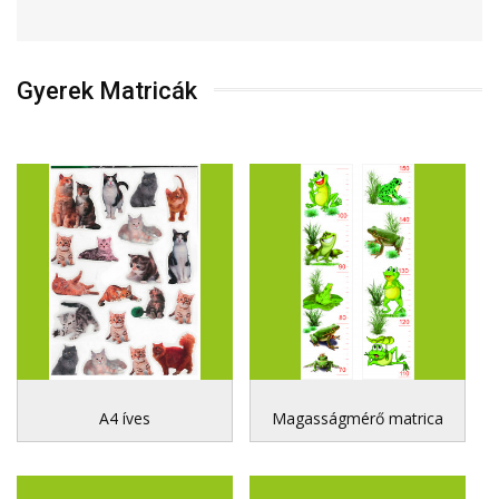
Gyerek Matricák
A4 íves
Magasságmérő matrica