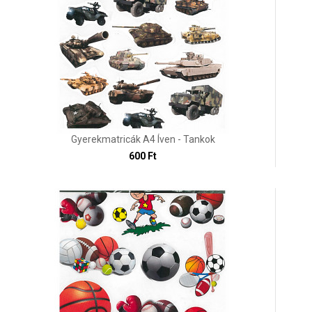
Gyerekmatricák A4 Íven - Tankok
600 Ft