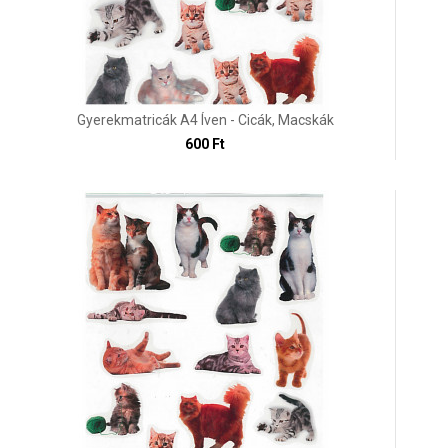
Gyerekmatricák A4 Íven - Cicák, Macskák
600 Ft