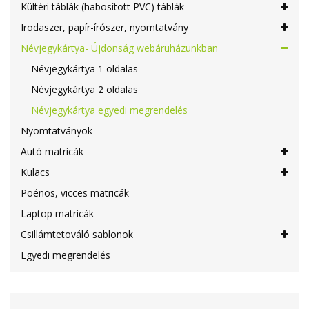
Kültéri táblák (habosított PVC) táblák
Irodaszer, papír-írószer, nyomtatvány
Névjegykártya- Újdonság webáruházunkban
Névjegykártya 1 oldalas
Névjegykártya 2 oldalas
Névjegykártya egyedi megrendelés
Nyomtatványok
Autó matricák
Kulacs
Poénos, vicces matricák
Laptop matricák
Csillámtetováló sablonok
Egyedi megrendelés