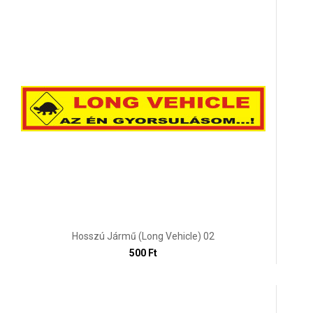
Hosszú Jármű (Long Vehicle) 02
500 Ft