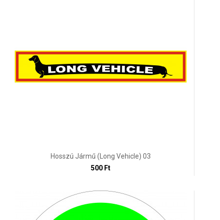
Hosszú Jármű (Long Vehicle) 03
500 Ft