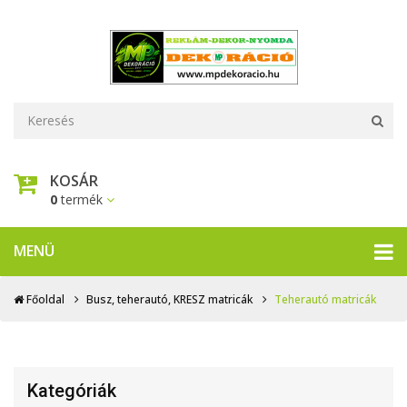
KOSÁR
0
termék
MENÜ
Főoldal
Busz, teherautó, KRESZ matricák
Teherautó matricák
Kategóriák