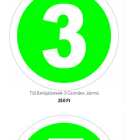
TGI Betűjelzések-3 Csöndes Jármű
250 Ft