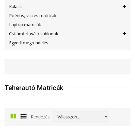
Kulacs
Poénos, vicces matricák
Laptop matricák
Csillámtetováló sablonok
Egyedi megrendelés
Teherautó Matricák
Rendezés: