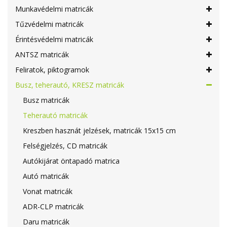
Munkavédelmi matricák
Tűzvédelmi matricák
Érintésvédelmi matricák
ANTSZ matricák
Feliratok, piktogramok
Busz, teherautó, KRESZ matricák
Busz matricák
Teherautó matricák
Kreszben hasznát jelzések, matricák 15x15 cm
Felségjelzés, CD matricák
Autókijárat öntapadó matrica
Autó matricák
Vonat matricák
ADR-CLP matricák
Daru matricák