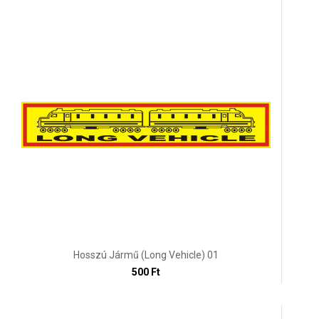
Hosszú Jármű (Long Vehicle) 01
500 Ft