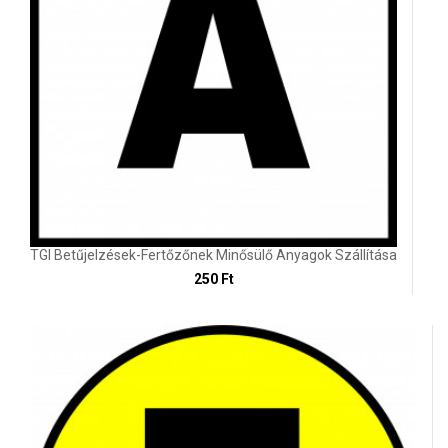
TGI Betűjelzések-Fertőzőnek Minősülő Anyagok Szállítása
250 Ft