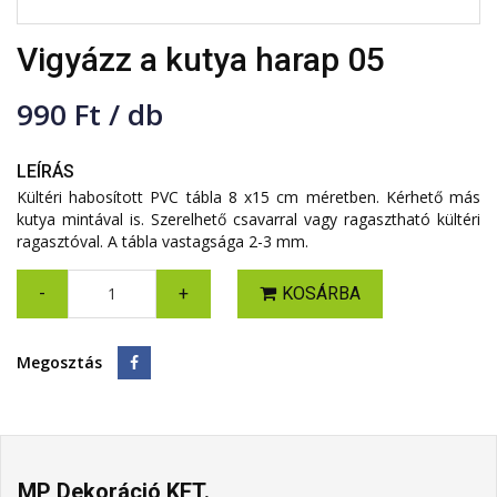
Vigyázz a kutya harap 05
990 Ft / db
LEÍRÁS
Kültéri habosított PVC tábla 8 x15 cm méretben. Kérhető más
kutya mintával is. Szerelhető csavarral vagy ragasztható kültéri
ragasztóval. A tábla vastagsága 2-3 mm.
-
+
KOSÁRBA
Megosztás
MP Dekoráció KFT.