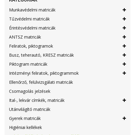
Munkavédelmi matricák
Tűzvédelmi matricák
Érintésvédelmi matricák
ANTSZ matricák
Feliratok, piktogramok
Busz, teherautó, KRESZ matricák
Piktogram matricák
Intézményi feliratok, piktogrammok
Ellenőrző, felülvizsgálati matricák
Csomagolás jelzések
Ital-, lekvár címkék, matricák
Utánvilágító matricák
Gyerek matricák
Higiéniai kellékek