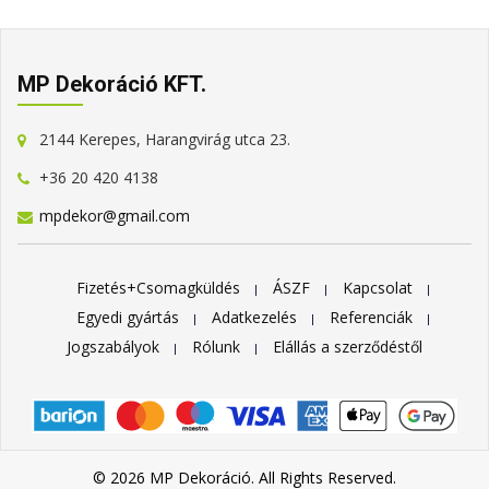
MP Dekoráció KFT.
2144 Kerepes, Harangvirág utca 23.
+36 20 420 4138
mpdekor@gmail.com
Fizetés+Csomagküldés
ÁSZF
Kapcsolat
Egyedi gyártás
Adatkezelés
Referenciák
Jogszabályok
Rólunk
Elállás a szerződéstől
© 2026 MP Dekoráció. All Rights Reserved.