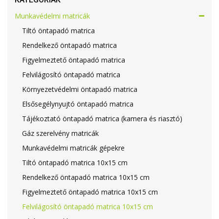
Munkavédelmi matricák
Tiltó öntapadó matrica
Rendelkező öntapadó matrica
Figyelmeztető öntapadó matrica
Felvilágosító öntapadó matrica
Környezetvédelmi öntapadó matrica
Elsősegélynyujtó öntapadó matrica
Tájékoztató öntapadó matrica (kamera és riasztó)
Gáz szerelvény matricák
Munkavédelmi matricák gépekre
Tiltó öntapadó matrica 10x15 cm
Rendelkező öntapadó matrica 10x15 cm
Figyelmeztető öntapadó matrica 10x15 cm
Felvilágosító öntapadó matrica 10x15 cm