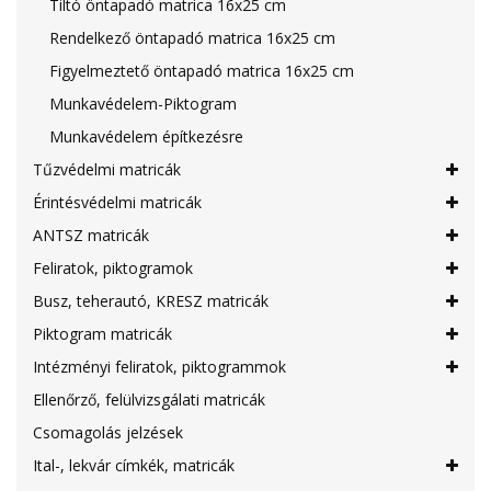
Tiltó öntapadó matrica 16x25 cm
Rendelkező öntapadó matrica 16x25 cm
Figyelmeztető öntapadó matrica 16x25 cm
Munkavédelem-Piktogram
Munkavédelem építkezésre
Tűzvédelmi matricák
Érintésvédelmi matricák
ANTSZ matricák
Feliratok, piktogramok
Busz, teherautó, KRESZ matricák
Piktogram matricák
Intézményi feliratok, piktogrammok
Ellenőrző, felülvizsgálati matricák
Csomagolás jelzések
Ital-, lekvár címkék, matricák