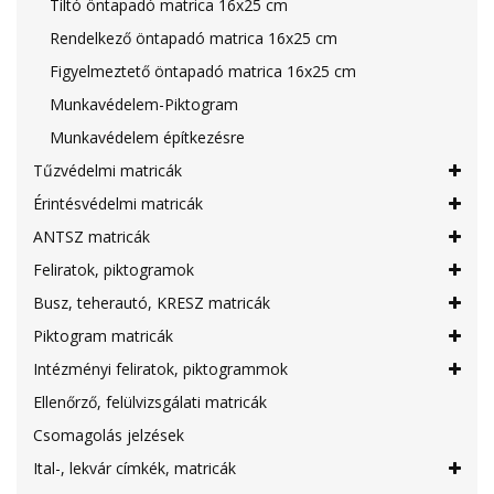
Tiltó öntapadó matrica 16x25 cm
Rendelkező öntapadó matrica 16x25 cm
Figyelmeztető öntapadó matrica 16x25 cm
Munkavédelem-Piktogram
Munkavédelem építkezésre
Tűzvédelmi matricák
Érintésvédelmi matricák
ANTSZ matricák
Feliratok, piktogramok
Busz, teherautó, KRESZ matricák
Piktogram matricák
Intézményi feliratok, piktogrammok
Ellenőrző, felülvizsgálati matricák
Csomagolás jelzések
Ital-, lekvár címkék, matricák