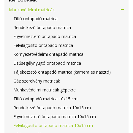
Munkavédelmi matricák
Tiltó öntapadó matrica
Rendelkező öntapadó matrica
Figyelmeztető öntapadó matrica
Felvilágosító öntapadó matrica
Környezetvédelmi öntapadó matrica
Elsősegélynyujtó öntapadó matrica
Tájékoztató öntapadó matrica (kamera és riasztó)
Gáz szerelvény matricák
Munkavédelmi matricák gépekre
Tiltó öntapadó matrica 10x15 cm
Rendelkező öntapadó matrica 10x15 cm
Figyelmeztető öntapadó matrica 10x15 cm
Felvilágosító öntapadó matrica 10x15 cm