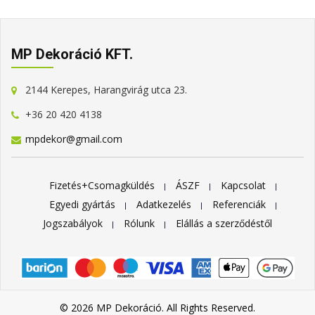
MP Dekoráció KFT.
2144 Kerepes, Harangvirág utca 23.
+36 20 420 4138
mpdekor@gmail.com
Fizetés+Csomagküldés
ÁSZF
Kapcsolat
Egyedi gyártás
Adatkezelés
Referenciák
Jogszabályok
Rólunk
Elállás a szerződéstől
© 2026 MP Dekoráció. All Rights Reserved.