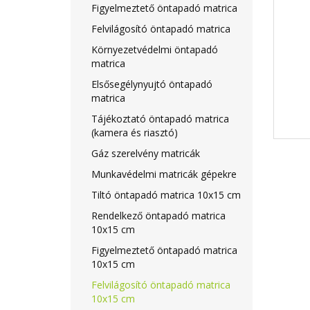
Figyelmeztető öntapadó matrica
Felvilágosító öntapadó matrica
Környezetvédelmi öntapadó
matrica
Elsősegélynyujtó öntapadó
matrica
Tájékoztató öntapadó matrica
(kamera és riasztó)
Gáz szerelvény matricák
Munkavédelmi matricák gépekre
Tiltó öntapadó matrica 10x15 cm
Rendelkező öntapadó matrica
10x15 cm
Figyelmeztető öntapadó matrica
10x15 cm
Felvilágosító öntapadó matrica
10x15 cm