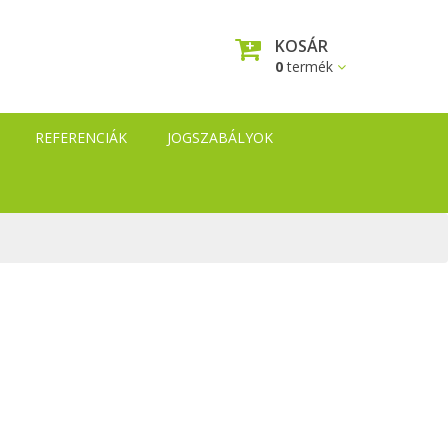
KOSÁR
0
termék
REFERENCIÁK
JOGSZABÁLYOK