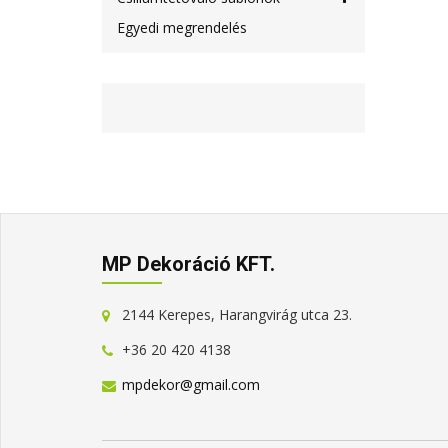
Egyedi megrendelés
MP Dekoráció KFT.
2144 Kerepes, Harangvirág utca 23.
+36 20 420 4138
mpdekor@gmail.com