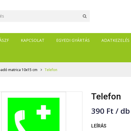
ÁSZF
KAPCSOLAT
EGYEDI GYÁRTÁS
ADATKEZELÉS
apadó matrica 10x15 cm
Telefon
Telefon
390 Ft / db
LEÍRÁS